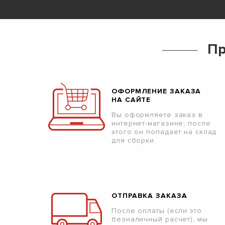
Пр
ОФОРМЛЕНИЕ ЗАКАЗА
НА САЙТЕ
Вы оформляете заказ в
интернет-магазине, после
этого он попадает на склад
для сборки.
ОТПРАВКА ЗАКАЗА
После оплаты (если это
безналичный расчет), мы