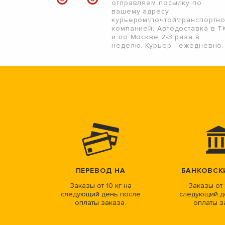
отправляем посылку по
вашему адресу
курьером\почтой\транспортн
компанией. Автодоставка в Т
и по Москве 2-3 раза в
неделю. Курьер - ежедневно.
ПЕРЕВОД НА
БАНКОВСК
Заказы от 10 кг на
Заказы от 
следующий день после
следующий д
оплаты заказа.
оплаты з