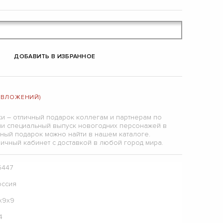
ДОБАВИТЬ В ИЗБРАННОЕ
 (ВЛОЖЕНИЙ)
и – отличный подарок коллегам и партнерам по
али специальный выпуск новогодних персонажей в
ный подарок можно найти в нашем каталоге.
ичный кабинет с доставкой в любой город мира.
5447
оссия
7х9х9
4