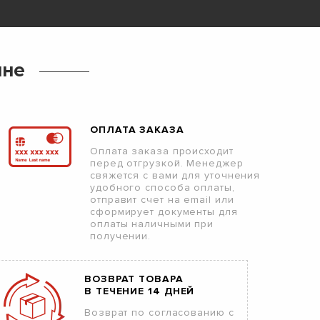
ине
ОПЛАТА ЗАКАЗА
Оплата заказа происходит
перед отгрузкой. Менеджер
свяжется с вами для уточнения
удобного способа оплаты,
отправит счет на email или
сформирует документы для
оплаты наличными при
получении.
ВОЗВРАТ ТОВАРА
В ТЕЧЕНИЕ 14 ДНЕЙ
Возврат по согласованию с