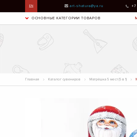
art-shatura@ya.ru
+7
EN
ОСНОВНЫЕ КАТЕГОРИИ ТОВАРОВ
Главная
Каталог сувениров
Матрёшка 5 мест (5 в 1)