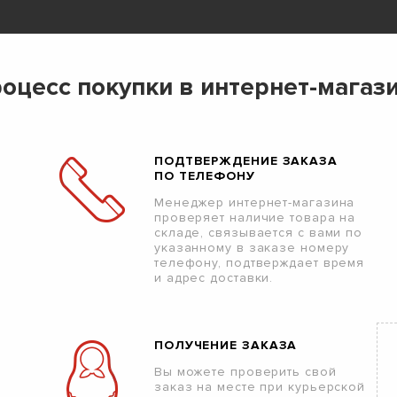
оцесс покупки в интернет-магаз
ПОДТВЕРЖДЕНИЕ ЗАКАЗА
ПО ТЕЛЕФОНУ
Менеджер интернет-магазина
проверяет наличие товара на
складе, связывается с вами по
указанному в заказе номеру
телефону, подтверждает время
и адрес доставки.
ПОЛУЧЕНИЕ ЗАКАЗА
Вы можете проверить свой
заказ на месте при курьерской