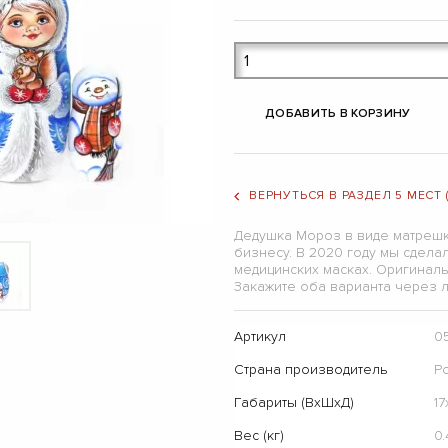
ДОБАВИТЬ В КОРЗИНУ
ВЕРНУТЬСЯ В РАЗДЕЛ 5 МЕСТ
Дедушка Мороз в виде матрешк
бизнесу. В 2020 году мы сдел
медицинских масках. Оригиналь
Закажите оба варианта через л
Артикул
0
Страна производитель
Р
Габариты (ВхШхД)
1
Вес (кг)
0.