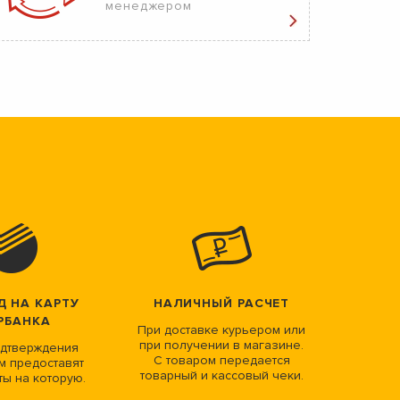
менеджером
Д НА КАРТУ
НАЛИЧНЫЙ РАСЧЕТ
РБАНКА
При доставке курьером или
при получении в магазине.
дтверждения
С товаром передается
м предоставят
товарный и кассовый чеки.
ты на которую.