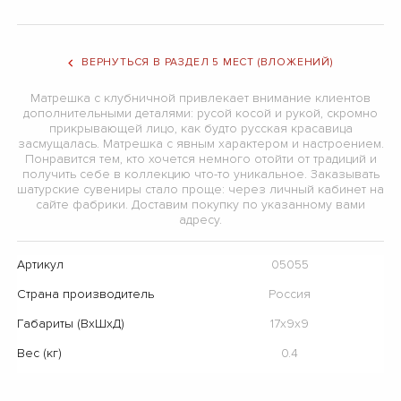
ВЕРНУТЬСЯ В РАЗДЕЛ 5 МЕСТ (ВЛОЖЕНИЙ)
Матрешка с клубничной привлекает внимание клиентов
дополнительными деталями: русой косой и рукой, скромно
прикрывающей лицо, как будто русская красавица
засмущалась. Матрешка с явным характером и настроением.
Понравится тем, кто хочется немного отойти от традиций и
получить себе в коллекцию что-то уникальное. Заказывать
шатурские сувениры стало проще: через личный кабинет на
сайте фабрики. Доставим покупку по указанному вами
адресу.
Артикул
05055
Страна производитель
Россия
Габариты (ВхШхД)
17х9х9
Вес (кг)
0.4