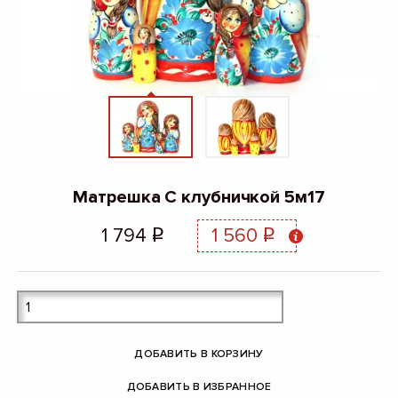
Матрешка С клубничкой 5м17
1 794
1 560
q
q
ДОБАВИТЬ В КОРЗИНУ
ДОБАВИТЬ В ИЗБРАННОЕ