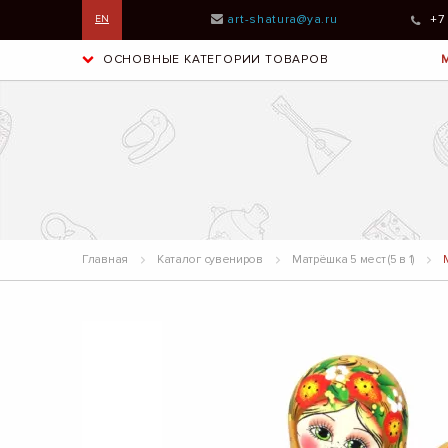
art-shatura@ya.ru
+7
EN
ОСНОВНЫЕ КАТЕГОРИИ ТОВАРОВ
Главная
Каталог сувениров
Матрёшка 5 мест (5 в 1)