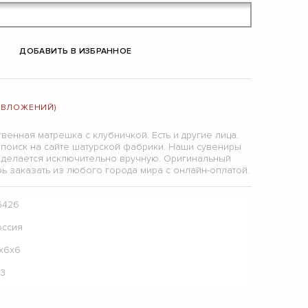
ДОБАВИТЬ В ИЗБРАННОЕ
 (ВЛОЖЕНИЙ)
венная матрешка с клубничкой. Есть и другие лица.
поиск на сайте шатурской фабрики. Наши сувениры
ь делается исключительно вручную. Оригинальный
ь заказать из любого города мира с онлайн-оплатой.
5426
оссия
2х6х6
13