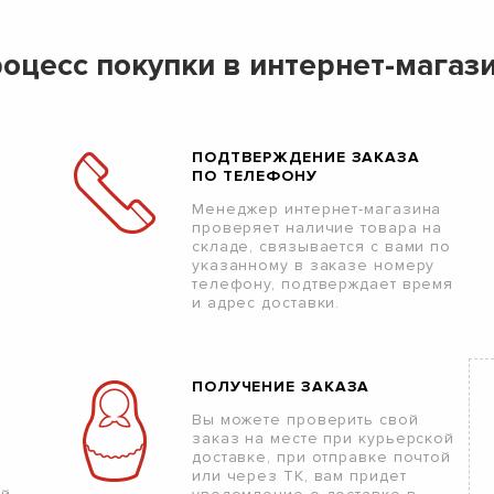
оцесс покупки в интернет-магаз
ПОДТВЕРЖДЕНИЕ ЗАКАЗА
ПО ТЕЛЕФОНУ
Менеджер интернет-магазина
проверяет наличие товара на
складе, связывается с вами по
указанному в заказе номеру
телефону, подтверждает время
и адрес доставки.
ПОЛУЧЕНИЕ ЗАКАЗА
Вы можете проверить свой
заказ на месте при курьерской
доставке, при отправке почтой
или через ТК, вам придет