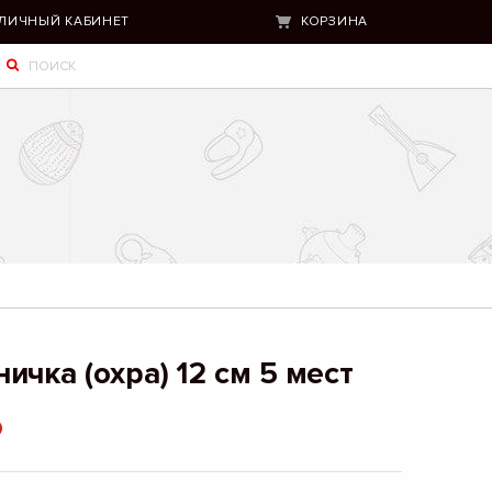
ЛИЧНЫЙ КАБИНЕТ
КОРЗИНА
чка (охра) 12 см 5 мест