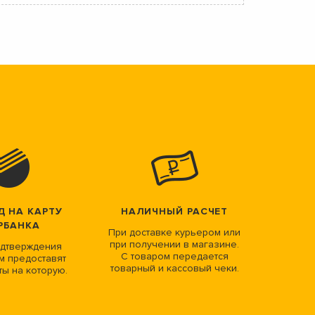
Д НА КАРТУ
НАЛИЧНЫЙ РАСЧЕТ
РБАНКА
При доставке курьером или
при получении в магазине.
дтверждения
С товаром передается
м предоставят
товарный и кассовый чеки.
ты на которую.