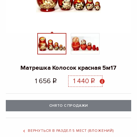
Матрешка Колосок красная 5м17
1 656
1 440
q
q
СНЯТО С ПРОДАЖИ
ВЕРНУТЬСЯ В РАЗДЕЛ 5 МЕСТ (ВЛОЖЕНИЙ)