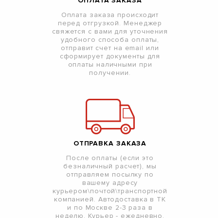
ОПЛАТА ЗАКАЗА
Оплата заказа происходит
перед отгрузкой. Менеджер
свяжется с вами для уточнения
удобного способа оплаты,
отправит счет на email или
сформирует документы для
оплаты наличными при
получении.
ОТПРАВКА ЗАКАЗА
После оплаты (если это
безналичный расчет), мы
отправляем посылку по
вашему адресу
курьером\почтой\транспортной
компанией. Автодоставка в ТК
и по Москве 2-3 раза в
неделю. Курьер - ежедневно.