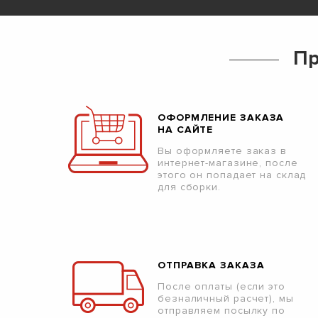
Пр
ОФОРМЛЕНИЕ ЗАКАЗА
НА САЙТЕ
Вы оформляете заказ в
интернет-магазине, после
этого он попадает на склад
для сборки.
ОТПРАВКА ЗАКАЗА
После оплаты (если это
безналичный расчет), мы
отправляем посылку по