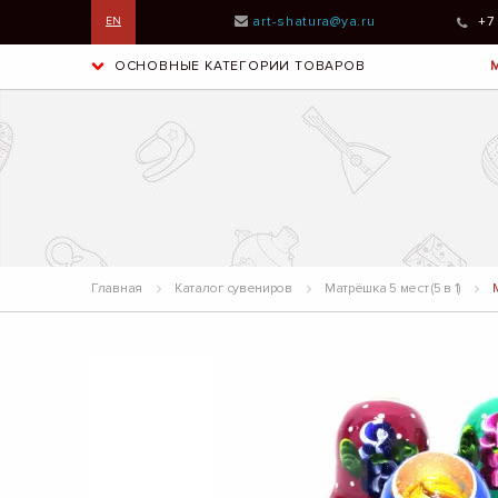
art-shatura@ya.ru
+7
EN
ОСНОВНЫЕ КАТЕГОРИИ ТОВАРОВ
Главная
Каталог сувениров
Матрёшка 5 мест (5 в 1)