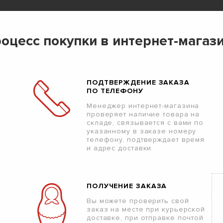
оцесс покупки в интернет-магаз
ПОДТВЕРЖДЕНИЕ ЗАКАЗА
ПО ТЕЛЕФОНУ
Менеджер интернет-магазина
проверяет наличие товара на
складе, связывается с вами по
указанному в заказе номеру
телефону, подтверждает время
и адрес доставки.
ПОЛУЧЕНИЕ ЗАКАЗА
Вы можете проверить свой
заказ на месте при курьерской
доставке, при отправке почтой