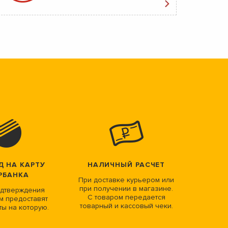
Д НА КАРТУ
НАЛИЧНЫЙ РАСЧЕТ
РБАНКА
При доставке курьером или
при получении в магазине.
дтверждения
С товаром передается
м предоставят
товарный и кассовый чеки.
ты на которую.