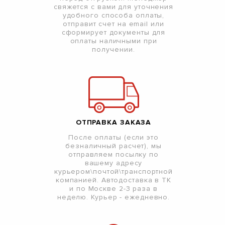
свяжется с вами для уточнения
удобного способа оплаты,
отправит счет на email или
сформирует документы для
оплаты наличными при
получении.
ОТПРАВКА ЗАКАЗА
После оплаты (если это
безналичный расчет), мы
отправляем посылку по
вашему адресу
курьером\почтой\транспортной
компанией. Автодоставка в ТК
и по Москве 2-3 раза в
неделю. Курьер - ежедневно.