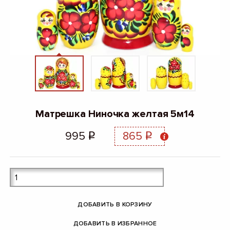
Матрешка Ниночка желтая 5м14
995
865
q
q
ДОБАВИТЬ В КОРЗИНУ
ДОБАВИТЬ В ИЗБРАННОЕ