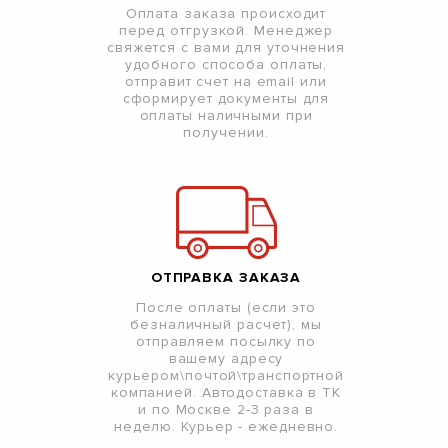
Оплата заказа происходит
перед отгрузкой. Менеджер
свяжется с вами для уточнения
удобного способа оплаты,
отправит счет на email или
сформирует документы для
оплаты наличными при
получении.
ОТПРАВКА ЗАКАЗА
После оплаты (если это
безналичный расчет), мы
отправляем посылку по
вашему адресу
курьером\почтой\транспортной
компанией. Автодоставка в ТК
и по Москве 2-3 раза в
неделю. Курьер - ежедневно.