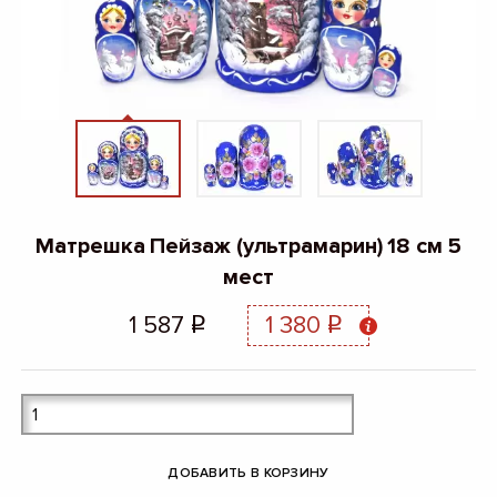
Матрешка Пейзаж (ультрамарин) 18 см 5
мест
1 587
1 380
q
q
ДОБАВИТЬ В КОРЗИНУ