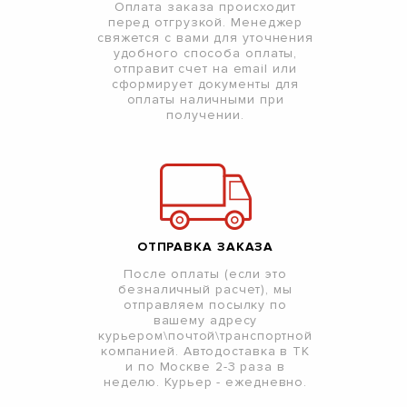
Оплата заказа происходит
перед отгрузкой. Менеджер
свяжется с вами для уточнения
удобного способа оплаты,
отправит счет на email или
сформирует документы для
оплаты наличными при
получении.
ОТПРАВКА ЗАКАЗА
После оплаты (если это
безналичный расчет), мы
отправляем посылку по
вашему адресу
курьером\почтой\транспортной
компанией. Автодоставка в ТК
и по Москве 2-3 раза в
неделю. Курьер - ежедневно.