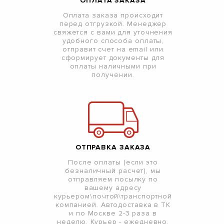
ОПЛАТА ЗАКАЗА
Оплата заказа происходит
перед отгрузкой. Менеджер
свяжется с вами для уточнения
удобного способа оплаты,
отправит счет на email или
сформирует документы для
оплаты наличными при
получении.
ОТПРАВКА ЗАКАЗА
После оплаты (если это
безналичный расчет), мы
отправляем посылку по
вашему адресу
курьером\почтой\транспортной
компанией. Автодоставка в ТК
и по Москве 2-3 раза в
неделю. Курьер - ежедневно.