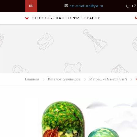
art-shatura@ya.ru
+7
EN
ОСНОВНЫЕ КАТЕГОРИИ ТОВАРОВ
Главная
Каталог сувениров
Матрёшка 5 мест (5 в 1)