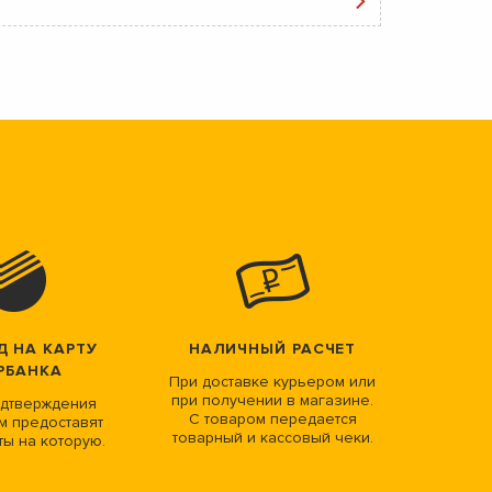
Д НА КАРТУ
НАЛИЧНЫЙ РАСЧЕТ
РБАНКА
При доставке курьером или
при получении в магазине.
дтверждения
С товаром передается
м предоставят
товарный и кассовый чеки.
ты на которую.