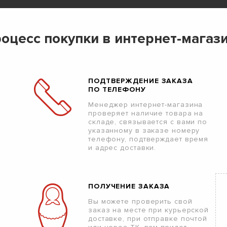
оцесс покупки в интернет-магаз
ПОДТВЕРЖДЕНИЕ ЗАКАЗА
ПО ТЕЛЕФОНУ
Менеджер интернет-магазина
проверяет наличие товара на
складе, связывается с вами по
указанному в заказе номеру
телефону, подтверждает время
и адрес доставки.
ПОЛУЧЕНИЕ ЗАКАЗА
Вы можете проверить свой
заказ на месте при курьерской
доставке, при отправке почтой