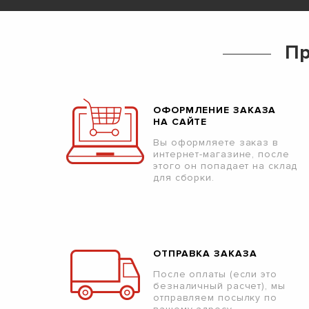
Пр
ОФОРМЛЕНИЕ ЗАКАЗА
НА САЙТЕ
Вы оформляете заказ в
интернет-магазине, после
этого он попадает на склад
для сборки.
ОТПРАВКА ЗАКАЗА
После оплаты (если это
безналичный расчет), мы
отправляем посылку по