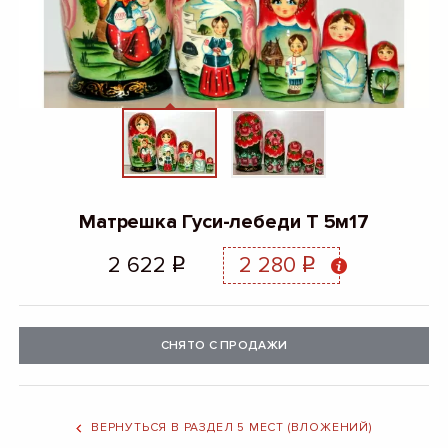
Матрешка Гуси-лебеди Т 5м17
2 622
2 280
q
q
СНЯТО С ПРОДАЖИ
ВЕРНУТЬСЯ В РАЗДЕЛ 5 МЕСТ (ВЛОЖЕНИЙ)