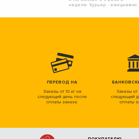
неделю. Курьер - ежедневно.
ПЕРЕВОД НА
БАНКОВСК
Заказы от 10 кг на
Заказы от 
следующий день после
следующий д
оплаты заказа.
оплаты з
ПОКУПАТЕЛЮ