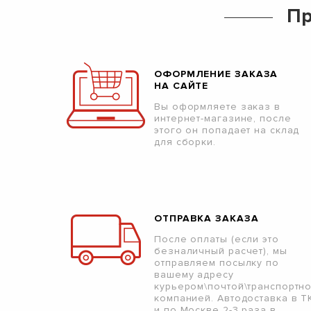
Пр
ОФОРМЛЕНИЕ ЗАКАЗА
НА САЙТЕ
Вы оформляете заказ в
интернет-магазине, после
этого он попадает на склад
для сборки.
ОТПРАВКА ЗАКАЗА
После оплаты (если это
безналичный расчет), мы
отправляем посылку по
вашему адресу
курьером\почтой\транспортн
компанией. Автодоставка в Т
и по Москве 2-3 раза в