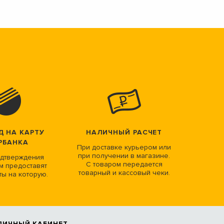
Д НА КАРТУ
НАЛИЧНЫЙ РАСЧЕТ
РБАНКА
При доставке курьером или
при получении в магазине.
дтверждения
С товаром передается
м предоставят
товарный и кассовый чеки.
ты на которую.
ЛИЧНЫЙ КАБИНЕТ