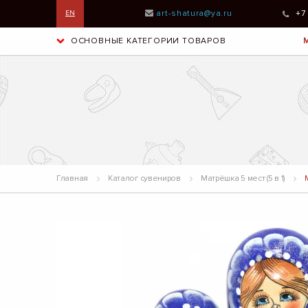
art-shatura@ya.ru
+7
EN
ОСНОВНЫЕ КАТЕГОРИИ ТОВАРОВ
Главная
Каталог сувениров
Матрёшка 5 мест (5 в 1)