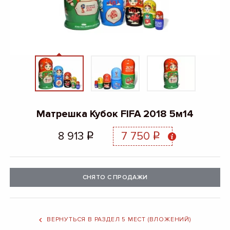
Матрешка Кубок FIFA 2018 5м14
8 913
7 750
q
q
СНЯТО С ПРОДАЖИ
ВЕРНУТЬСЯ В РАЗДЕЛ 5 МЕСТ (ВЛОЖЕНИЙ)