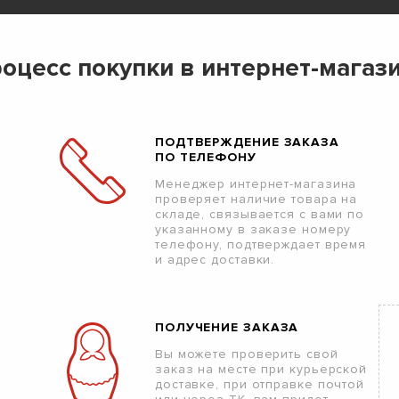
оцесс покупки в интернет-магаз
ПОДТВЕРЖДЕНИЕ ЗАКАЗА
ПО ТЕЛЕФОНУ
Менеджер интернет-магазина
проверяет наличие товара на
складе, связывается с вами по
указанному в заказе номеру
телефону, подтверждает время
и адрес доставки.
ПОЛУЧЕНИЕ ЗАКАЗА
Вы можете проверить свой
заказ на месте при курьерской
доставке, при отправке почтой