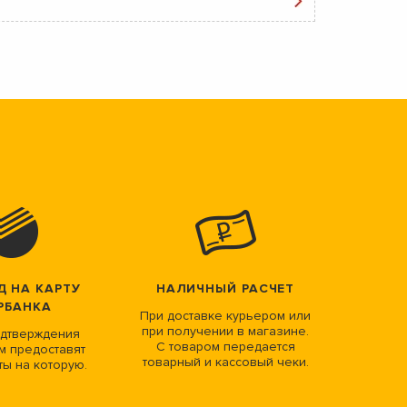
Д НА КАРТУ
НАЛИЧНЫЙ РАСЧЕТ
РБАНКА
При доставке курьером или
при получении в магазине.
дтверждения
С товаром передается
м предоставят
товарный и кассовый чеки.
ты на которую.