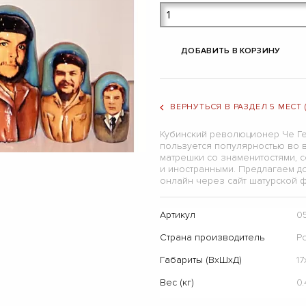
ДОБАВИТЬ В КОРЗИНУ
ВЕРНУТЬСЯ В РАЗДЕЛ 5 МЕСТ
Кубинский революционер Че Ге
пользуется популярностью во 
матрешки со знаменитостями, 
и иностранными. Предлагаем до
онлайн через сайт шатурской 
Артикул
0
Страна производитель
Р
Габариты (ВхШхД)
1
Вес (кг)
0.