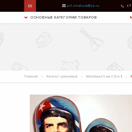
art-shatura@ya.ru
+7
EN
ОСНОВНЫЕ КАТЕГОРИИ ТОВАРОВ
Главная
Каталог сувениров
Матрёшка 5 мест (5 в 1)