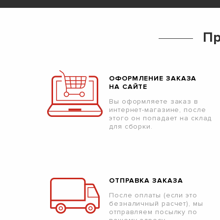
Пр
ОФОРМЛЕНИЕ ЗАКАЗА
НА САЙТЕ
Вы оформляете заказ в
интернет-магазине, после
этого он попадает на склад
для сборки.
ОТПРАВКА ЗАКАЗА
После оплаты (если это
безналичный расчет), мы
отправляем посылку по