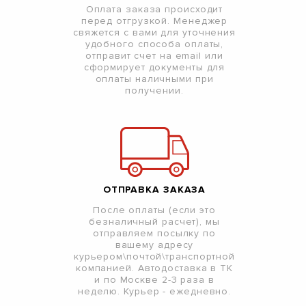
Оплата заказа происходит
перед отгрузкой. Менеджер
свяжется с вами для уточнения
удобного способа оплаты,
отправит счет на email или
сформирует документы для
оплаты наличными при
получении.
ОТПРАВКА ЗАКАЗА
После оплаты (если это
безналичный расчет), мы
отправляем посылку по
вашему адресу
курьером\почтой\транспортной
компанией. Автодоставка в ТК
и по Москве 2-3 раза в
неделю. Курьер - ежедневно.