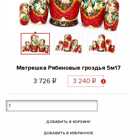
Матрешка Рябиновые гроздья 5м17
3 726
3 240
q
q
ДОБАВИТЬ В КОРЗИНУ
ДОБАВИТЬ В ИЗБРАННОЕ