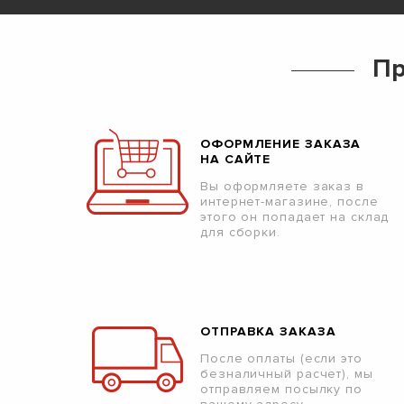
Пр
ОФОРМЛЕНИЕ ЗАКАЗА
НА САЙТЕ
Вы оформляете заказ в
интернет-магазине, после
этого он попадает на склад
для сборки.
ОТПРАВКА ЗАКАЗА
После оплаты (если это
безналичный расчет), мы
отправляем посылку по