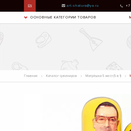
art-shatura@ya.ru
+7
EN
ОСНОВНЫЕ КАТЕГОРИИ ТОВАРОВ
Главная
Каталог сувениров
Матрёшка 5 мест (5 в 1)