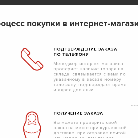
оцесс покупки в интернет-магаз
ПОДТВЕРЖДЕНИЕ ЗАКАЗА
ПО ТЕЛЕФОНУ
Менеджер интернет-магазина
проверяет наличие товара на
складе, связывается с вами по
указанному в заказе номеру
телефону, подтверждает время
и адрес доставки.
ПОЛУЧЕНИЕ ЗАКАЗА
Вы можете проверить свой
заказ на месте при курьерской
доставке, при отправке почтой