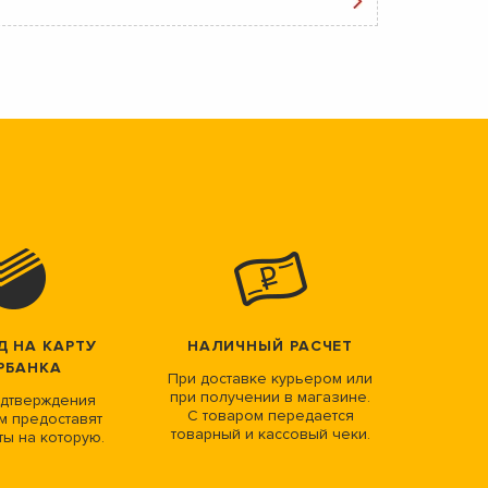
Д НА КАРТУ
НАЛИЧНЫЙ РАСЧЕТ
РБАНКА
При доставке курьером или
при получении в магазине.
дтверждения
С товаром передается
м предоставят
товарный и кассовый чеки.
ты на которую.