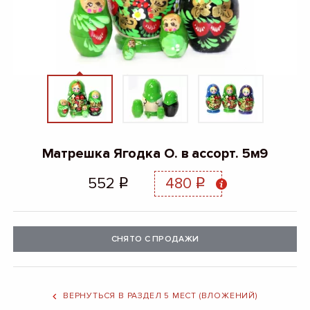
Матрешка Ягодка О. в ассорт. 5м9
552
480
q
q
СНЯТО С ПРОДАЖИ
ВЕРНУТЬСЯ В РАЗДЕЛ 5 МЕСТ (ВЛОЖЕНИЙ)