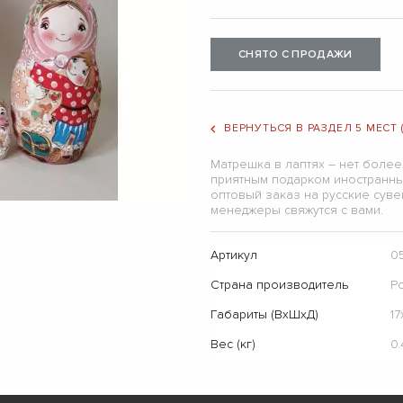
СНЯТО С ПРОДАЖИ
ВЕРНУТЬСЯ В РАЗДЕЛ 5 МЕСТ
Матрешка в лаптях – нет более
приятным подарком иностранны
оптовый заказ на русские суве
менеджеры свяжутся с вами.
Артикул
0
Страна производитель
Р
Габариты (ВхШхД)
1
Вес (кг)
0.