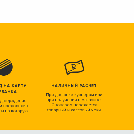
Д НА КАРТУ
НАЛИЧНЫЙ РАСЧЕТ
РБАНКА
При доставке курьером или
при получении в магазине.
дтверждения
С товаром передается
м предоставят
товарный и кассовый чеки.
ты на которую.