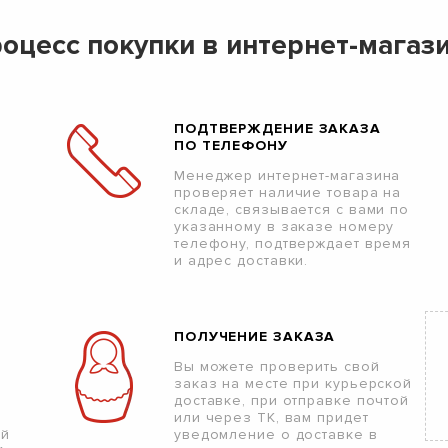
оцесс покупки в интернет-магаз
ПОДТВЕРЖДЕНИЕ ЗАКАЗА
ПО ТЕЛЕФОНУ
Менеджер интернет-магазина
проверяет наличие товара на
складе, связывается с вами по
указанному в заказе номеру
телефону, подтверждает время
и адрес доставки.
ПОЛУЧЕНИЕ ЗАКАЗА
Вы можете проверить свой
заказ на месте при курьерской
доставке, при отправке почтой
или через ТК, вам придет
ой
уведомление о доставке в