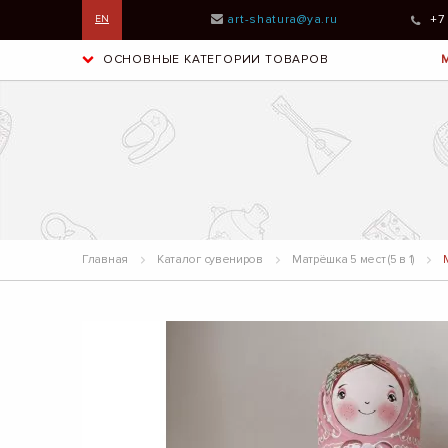
art-shatura@ya.ru
+7
EN
ОСНОВНЫЕ КАТЕГОРИИ ТОВАРОВ
Главная
Каталог сувениров
Матрёшка 5 мест (5 в 1)