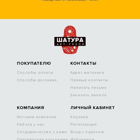
ПОКУПАТЕЛЮ
КОНТАКТЫ
Способы оплаты
Адрес магазина
Способы доставки
Прямые контакты
Написать письмо
Заказать звонок
КОМПАНИЯ
ЛИЧНЫЙ КАБИНЕТ
История компании
Корзина
Работа у нас
Регистрация
Сотрудничество с нами
Вход с паролем
Партнёрская программа
Избранное