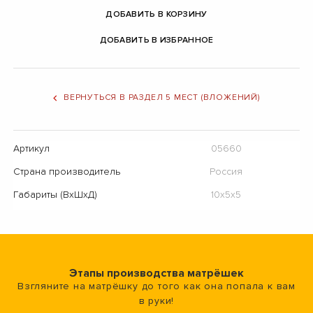
ДОБАВИТЬ В КОРЗИНУ
ДОБАВИТЬ В ИЗБРАННОЕ
ВЕРНУТЬСЯ В РАЗДЕЛ 5 МЕСТ (ВЛОЖЕНИЙ)
Артикул
05660
Страна производитель
Россия
Габариты (ВхШхД)
10х5х5
Этапы производства матрёшек
Взгляните на матрёшку до того как она попала к вам
в руки!