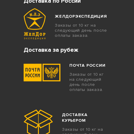
Доставка по России
ЖЕЛДОРЭКСПЕДИЦИЯ
Заказы от 10 кг на
следующий день после
оплаты заказа.
Доставка за рубеж
ПОЧТА РОССИИ
Заказы от 10 кг
на следующий
день после
оплаты заказа.
ДОСТАВКА
КУРЬЕРОМ
Заказы от 10 кг на