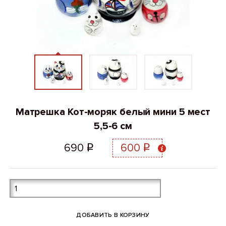
Матрешка Кот-моряк белый мини 5 мест
5,5-6 см
690
600
q
q
ДОБАВИТЬ В КОРЗИНУ