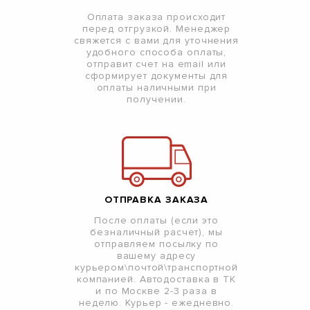
Оплата заказа происходит
перед отгрузкой. Менеджер
свяжется с вами для уточнения
удобного способа оплаты,
отправит счет на email или
сформирует документы для
оплаты наличными при
получении.
ОТПРАВКА ЗАКАЗА
После оплаты (если это
безналичный расчет), мы
отправляем посылку по
вашему адресу
курьером\почтой\транспортной
компанией. Автодоставка в ТК
и по Москве 2-3 раза в
неделю. Курьер - ежедневно.