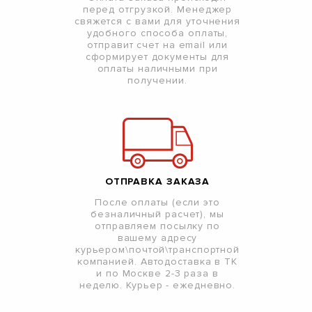
перед отгрузкой. Менеджер
свяжется с вами для уточнения
удобного способа оплаты,
отправит счет на email или
сформирует документы для
оплаты наличными при
получении.
ОТПРАВКА ЗАКАЗА
После оплаты (если это
безналичный расчет), мы
отправляем посылку по
вашему адресу
курьером\почтой\транспортной
компанией. Автодоставка в ТК
и по Москве 2-3 раза в
неделю. Курьер - ежедневно.