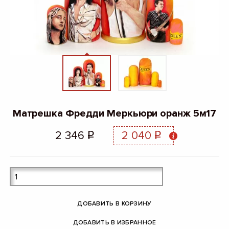
Матрешка Фредди Меркьюри оранж 5м17
2 346
2 040
q
q
ДОБАВИТЬ В КОРЗИНУ
ДОБАВИТЬ В ИЗБРАННОЕ