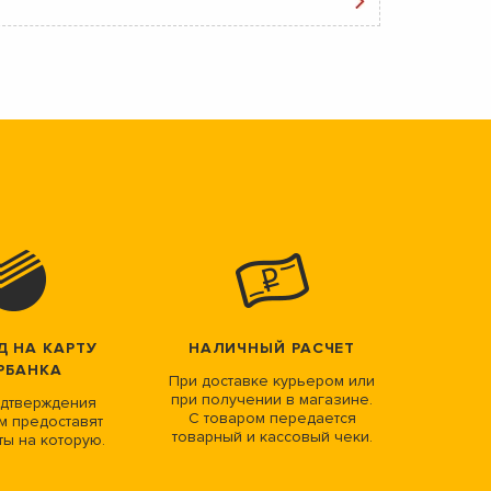
Д НА КАРТУ
НАЛИЧНЫЙ РАСЧЕТ
РБАНКА
При доставке курьером или
при получении в магазине.
дтверждения
С товаром передается
м предоставят
товарный и кассовый чеки.
ты на которую.