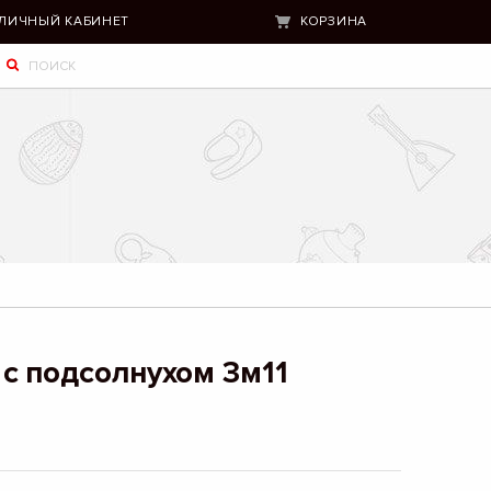
ЛИЧНЫЙ КАБИНЕТ
КОРЗИНА
с подсолнухом 3м11