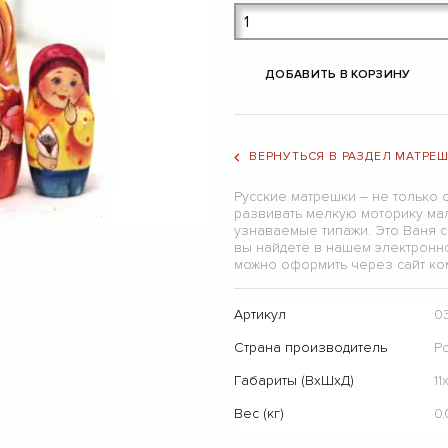
ДОБАВИТЬ В КОРЗИНУ
ВЕРНУТЬСЯ В РАЗДЕЛ МАТРЕ
Русские матрешки – не только 
развивать мелкую моторику ма
узнаваемые типажи. Это Ваня с
вы найдете в нашем электронно
можно оформить через сайт ком
Артикул
0
Страна производитель
Р
Габариты (ВхШхД)
11
Вес (кг)
0.