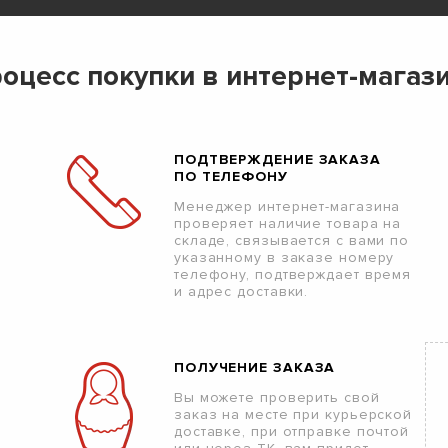
оцесс покупки в интернет-магаз
ПОДТВЕРЖДЕНИЕ ЗАКАЗА
ПО ТЕЛЕФОНУ
Менеджер интернет-магазина
проверяет наличие товара на
складе, связывается с вами по
указанному в заказе номеру
телефону, подтверждает время
и адрес доставки.
ПОЛУЧЕНИЕ ЗАКАЗА
Вы можете проверить свой
заказ на месте при курьерской
доставке, при отправке почтой