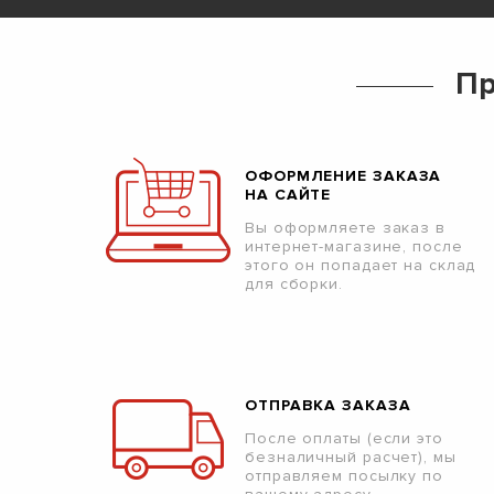
Пр
ОФОРМЛЕНИЕ ЗАКАЗА
НА САЙТЕ
Вы оформляете заказ в
интернет-магазине, после
этого он попадает на склад
для сборки.
ОТПРАВКА ЗАКАЗА
После оплаты (если это
безналичный расчет), мы
отправляем посылку по