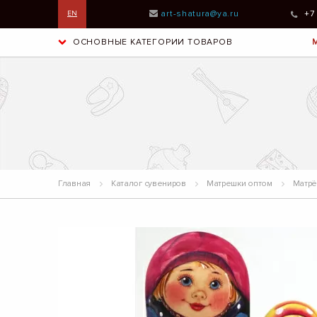
art-shatura@ya.ru
+7
EN
ОСНОВНЫЕ КАТЕГОРИИ ТОВАРОВ
Главная
Каталог сувениров
Матрешки оптом
Матрёш