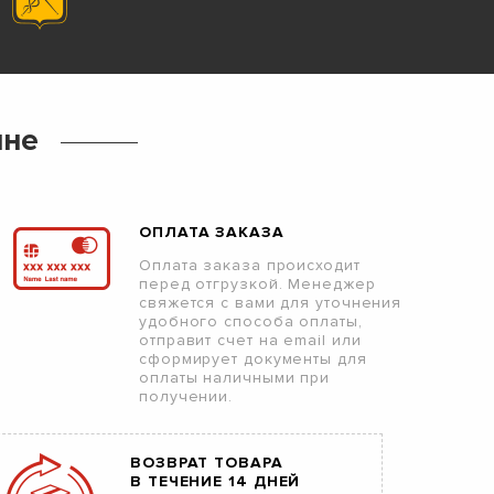
ине
ОПЛАТА ЗАКАЗА
Оплата заказа происходит
перед отгрузкой. Менеджер
свяжется с вами для уточнения
удобного способа оплаты,
отправит счет на email или
сформирует документы для
оплаты наличными при
получении.
ВОЗВРАТ ТОВАРА
В ТЕЧЕНИЕ 14 ДНЕЙ