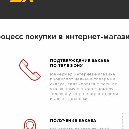
оцесс покупки в интернет-магаз
ПОДТВЕРЖДЕНИЕ ЗАКАЗА
ПО ТЕЛЕФОНУ
Менеджер интернет-магазина
проверяет наличие товара на
складе, связывается с вами по
указанному в заказе номеру
телефону, подтверждает время
и адрес доставки.
ПОЛУЧЕНИЕ ЗАКАЗА