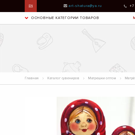
art-shatura@ya.ru
+7
EN
ОСНОВНЫЕ КАТЕГОРИИ ТОВАРОВ
Главная
Каталог сувениров
Матрешки оптом
Матрёш