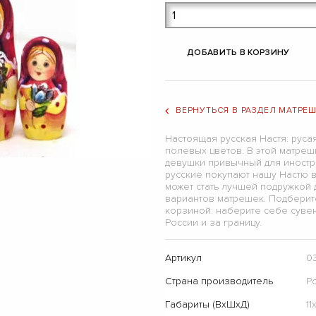
ДОБАВИТЬ В КОРЗИНУ
ВЕРНУТЬСЯ В РАЗДЕЛ МАТРЕ
Настоящая русская Настя: русая
полевых цветов. В этой матре
девушки привычный для иностра
русские покупают нашу Настю 
может стать лучшей подружкой 
вариантов матрешек. Подберите
корзиной: наберите себе сувен
России и за границу.
Артикул
0
Страна производитель
Р
Габариты (ВхШхД)
11