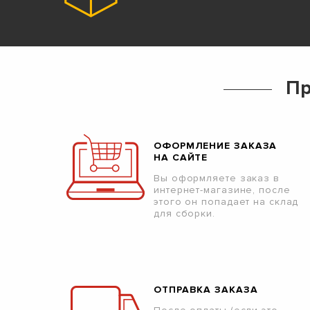
Пр
ОФОРМЛЕНИЕ ЗАКАЗА
НА САЙТЕ
Вы оформляете заказ в
интернет-магазине, после
этого он попадает на склад
для сборки.
ОТПРАВКА ЗАКАЗА