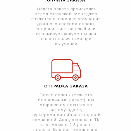
ОПЛАТА ЗАКАЗА
Оплата заказа происходит
перед отгрузкой. Менеджер
свяжется с вами для уточнения
удобного способа оплаты,
отправит счет на email или
сформирует документы для
оплаты наличными при
получении.
ОТПРАВКА ЗАКАЗА
После оплаты (если это
безналичный расчет), мы
отправляем посылку по
вашему адресу
курьером\почтой\транспортной
компанией. Автодоставка в ТК
и по Москве 2-3 раза в
неделю. Курьер - ежедневно.