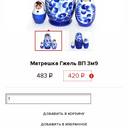
Матрешка Гжель ВП 3м9
483
420
q
q
ДОБАВИТЬ В КОРЗИНУ
ДОБАВИТЬ В ИЗБРАННОЕ