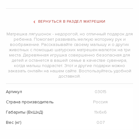
ВЕРНУТЬСЯ В РАЗДЕЛ МАТРЕШКИ
Матрешка лягушонок - недорогой, но отличный подарок для
ребенка. Помогает развивать мелкую моторику рук и
воображение. Рассказывайте своему малышу и о других
животных с помощью шатурских матрешек-малюток на три
места. Деревянная игрушка совершенно безопасная для
детей и останется в вашей семье в качестве сувенира,
когда малыш подрастет. Этот и другие подарки можно
заказать онлайн на нашем сайте. Воспользуйтесь удобной
доставкой.
Артикул
03015
Страна производитель
Россия
Габариты (ВхШхД)
11х6х6
Вес (кг)
0.07