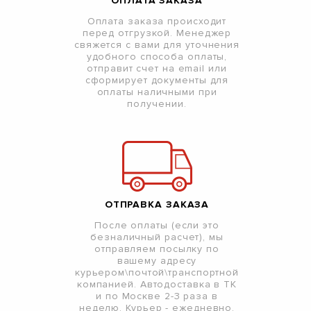
ОПЛАТА ЗАКАЗА
Оплата заказа происходит
перед отгрузкой. Менеджер
свяжется с вами для уточнения
удобного способа оплаты,
отправит счет на email или
сформирует документы для
оплаты наличными при
получении.
ОТПРАВКА ЗАКАЗА
После оплаты (если это
безналичный расчет), мы
отправляем посылку по
вашему адресу
курьером\почтой\транспортной
компанией. Автодоставка в ТК
и по Москве 2-3 раза в
неделю. Курьер - ежедневно.