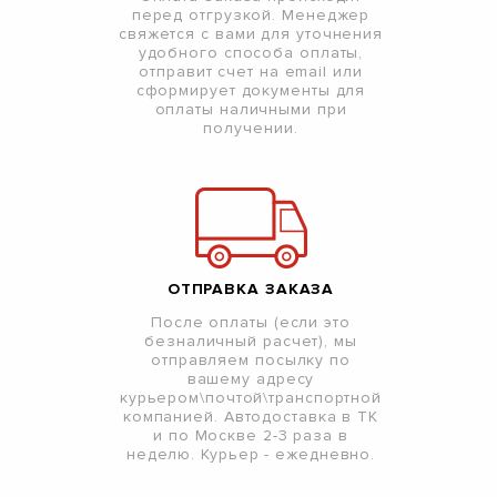
перед отгрузкой. Менеджер
свяжется с вами для уточнения
удобного способа оплаты,
отправит счет на email или
сформирует документы для
оплаты наличными при
получении.
ОТПРАВКА ЗАКАЗА
После оплаты (если это
безналичный расчет), мы
отправляем посылку по
вашему адресу
курьером\почтой\транспортной
компанией. Автодоставка в ТК
и по Москве 2-3 раза в
неделю. Курьер - ежедневно.