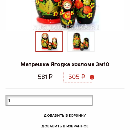
Матрешка Ягодка хохлома 3м10
581
505
q
q
ДОБАВИТЬ В КОРЗИНУ
ДОБАВИТЬ В ИЗБРАННОЕ