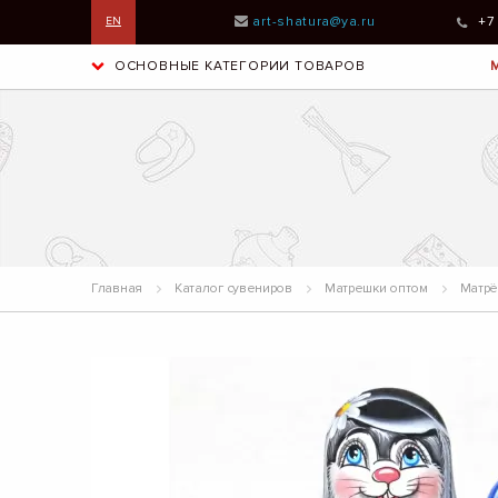
art-shatura@ya.ru
+7
EN
ОСНОВНЫЕ КАТЕГОРИИ ТОВАРОВ
Главная
Каталог сувениров
Матрешки оптом
Матрёш