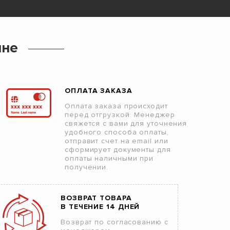
ине
ОПЛАТА ЗАКАЗА
Оплата заказа происходит
перед отгрузкой. Менеджер
свяжется с вами для уточнения
удобного способа оплаты,
отправит счет на email или
сформирует документы для
оплаты наличными при
получении.
ВОЗВРАТ ТОВАРА
В ТЕЧЕНИЕ 14 ДНЕЙ
Возврат по согласованию с