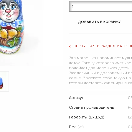
ДОБАВИТЬ В КОРЗИНУ
ВЕРНУТЬСЯ В РАЗДЕЛ МАТРЕ
Эта матрешка напоминает мульт
деток. Того, у которого «четыр
подойдет для маленьких детей,
Экологичный и долговечный по
семье. Закажите себе такую на
готовы доставить сувениры в л
Артикул
0
Страна производитель
Р
Габариты (ВхШхД)
12
Вес (кг)
0.