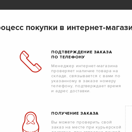
оцесс покупки в интернет-магаз
ПОДТВЕРЖДЕНИЕ ЗАКАЗА
ПО ТЕЛЕФОНУ
Менеджер интернет-магазина
проверяет наличие товара на
складе, связывается с вами по
указанному в заказе номеру
телефону, подтверждает время
и адрес доставки.
ПОЛУЧЕНИЕ ЗАКАЗА
Вы можете проверить свой
заказ на месте при курьерской