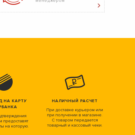
менеджером
Д НА КАРТУ
НАЛИЧНЫЙ РАСЧЕТ
РБАНКА
При доставке курьером или
при получении в магазине.
дтверждения
С товаром передается
м предоставят
товарный и кассовый чеки.
ты на которую.