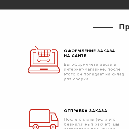
Пр
ОФОРМЛЕНИЕ ЗАКАЗА
НА САЙТЕ
Вы оформляете заказ в
интернет-магазине, после
этого он попадает на склад
для сборки.
ОТПРАВКА ЗАКАЗА
После оплаты (если это
безналичный расчет), мы