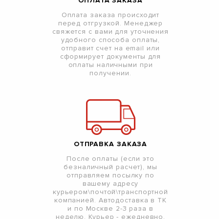
ОПЛАТА ЗАКАЗА
Оплата заказа происходит
перед отгрузкой. Менеджер
свяжется с вами для уточнения
удобного способа оплаты,
отправит счет на email или
сформирует документы для
оплаты наличными при
получении.
ОТПРАВКА ЗАКАЗА
После оплаты (если это
безналичный расчет), мы
отправляем посылку по
вашему адресу
курьером\почтой\транспортной
компанией. Автодоставка в ТК
и по Москве 2-3 раза в
неделю. Курьер - ежедневно.