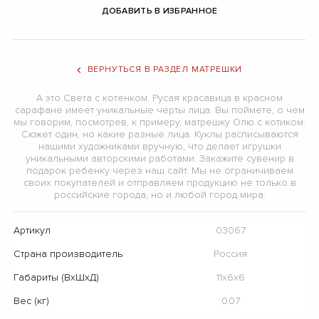
ДОБАВИТЬ В ИЗБРАННОЕ
ВЕРНУТЬСЯ В РАЗДЕЛ МАТРЕШКИ
А это Света с котенком. Русая красавица в красном
сарафане имеет уникальные черты лица. Вы поймете, о чем
мы говорим, посмотрев, к примеру, матрешку Олю с котиком.
Сюжет один, но какие разные лица. Куклы расписываются
нашими художниками вручную, что делает игрушки
уникальными авторскими работами. Закажите сувенир в
подарок ребенку через наш сайт. Мы не ограничиваем
своих покупателей и отправляем продукцию не только в
российские города, но и любой город мира.
Артикул
03067
Страна производитель
Россия
Габариты (ВхШхД)
11х6х6
Вес (кг)
0.07