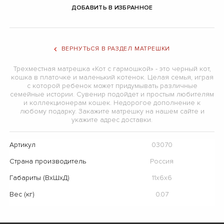
ДОБАВИТЬ В ИЗБРАННОЕ
ВЕРНУТЬСЯ В РАЗДЕЛ МАТРЕШКИ
Трехместная матрешка «Кот с гармошкой» - это черный кот,
кошка в платочке и маленький котенок. Целая семья, играя
с которой ребенок может придумывать различные
семейные истории. Сувенир подойдет и простым любителям
и коллекционерам кошек. Недорогое дополнение к
любому подарку. Закажите матрешку на нашем сайте и
укажите адрес доставки.
Артикул
03070
Страна производитель
Россия
Габариты (ВхШхД)
11х6х6
Вес (кг)
0.07