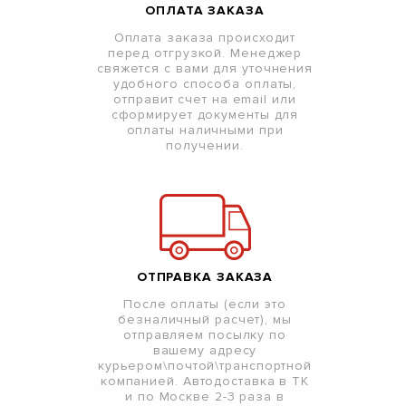
ОПЛАТА ЗАКАЗА
Оплата заказа происходит
перед отгрузкой. Менеджер
свяжется с вами для уточнения
удобного способа оплаты,
отправит счет на email или
сформирует документы для
оплаты наличными при
получении.
ОТПРАВКА ЗАКАЗА
После оплаты (если это
безналичный расчет), мы
отправляем посылку по
вашему адресу
курьером\почтой\транспортной
компанией. Автодоставка в ТК
и по Москве 2-3 раза в