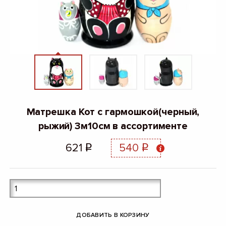
Матрешка Кот с гармошкой(черный,
рыжий) 3м10см в ассортименте
621
540
q
q
ДОБАВИТЬ В КОРЗИНУ