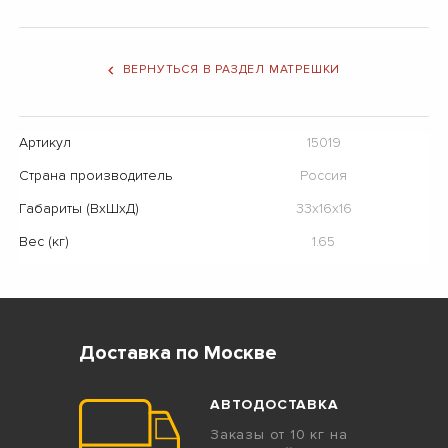
ВЕРНУТЬСЯ В РАЗДЕЛ МАТРЕШКИ
Артикул
15019
Страна производитель
Россия
Габариты (ВхШхД)
33х16х16
Вес (кг)
1.65
Доставка по Москве
АВТОДОСТАВКА
Заказы от 10 кг на