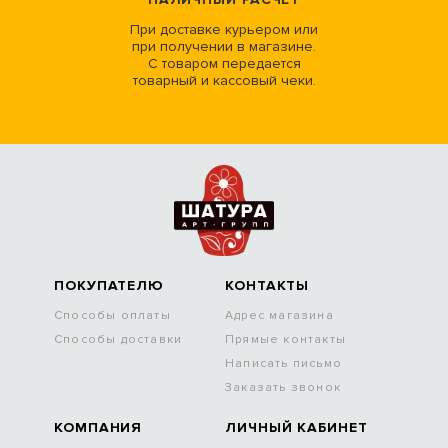
При доставке курьером или
при получении в магазине.
С товаром передается
товарный и кассовый чеки.
ПОКУПАТЕЛЮ
КОНТАКТЫ
Способы оплаты
Адрес магазина
Способы доставки
Прямые контакты
Написать письмо
Заказать звонок
КОМПАНИЯ
ЛИЧНЫЙ КАБИНЕТ