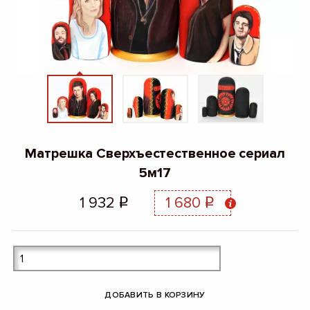
Матрешка Сверхъестественное сериал
5м17
1 932
1 680
q
q
ДОБАВИТЬ В КОРЗИНУ