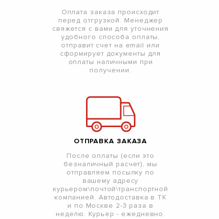
Оплата заказа происходит
перед отгрузкой. Менеджер
свяжется с вами для уточнения
удобного способа оплаты,
отправит счет на email или
сформирует документы для
оплаты наличными при
получении.
ОТПРАВКА ЗАКАЗА
После оплаты (если это
безналичный расчет), мы
отправляем посылку по
вашему адресу
курьером\почтой\транспортной
компанией. Автодоставка в ТК
и по Москве 2-3 раза в
неделю. Курьер - ежедневно.