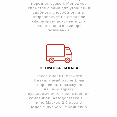
перед отгрузкой. Менеджер
свяжется с вами для уточнения
удобного способа оплаты,
отправит счет на email или
сформирует документы для
оплаты наличными при
получении.
ОТПРАВКА ЗАКАЗА
После оплаты (если это
безналичный расчет), мы
отправляем посылку по
вашему адресу
курьером\почтой\транспортной
компанией. Автодоставка в ТК
и по Москве 2-3 раза в
неделю. Курьер - ежедневно.