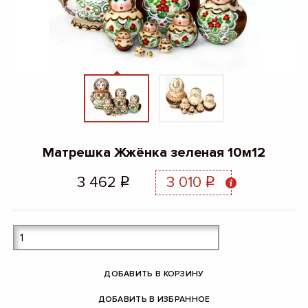
Матрешка Жжёнка зеленая 10м12
3 462
3 010
q
q
ДОБАВИТЬ В КОРЗИНУ
ДОБАВИТЬ В ИЗБРАННОЕ