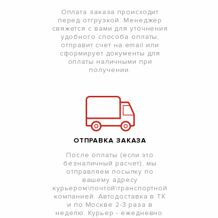
Оплата заказа происходит
перед отгрузкой. Менеджер
свяжется с вами для уточнения
удобного способа оплаты,
отправит счет на email или
сформирует документы для
оплаты наличными при
получении.
ОТПРАВКА ЗАКАЗА
После оплаты (если это
безналичный расчет), мы
отправляем посылку по
вашему адресу
курьером\почтой\транспортной
компанией. Автодоставка в ТК
и по Москве 2-3 раза в
неделю. Курьер - ежедневно.