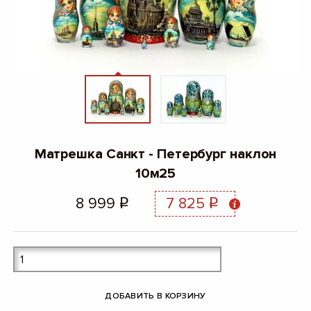
Матрешка Санкт - Петербург наклон
10м25
8 999
7 825
q
q
ДОБАВИТЬ В КОРЗИНУ