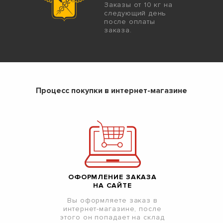
Заказы от 10 кг на
следующий день
после оплаты
заказа.
Процесс покупки в интернет-магазине
ОФОРМЛЕНИЕ ЗАКАЗА
НА САЙТЕ
Вы оформляете заказ в
интернет-магазине, после
этого он попадает на склад