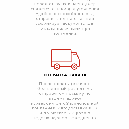
перед отгрузкой. Менеджер
свяжется с вами для уточнения
удобного способа оплаты,
отправит счет на email или
сформирует документы для
оплаты наличными при
получении.
ОТПРАВКА ЗАКАЗА
После оплаты (если это
безналичный расчет), мы
отправляем посылку по
вашему адресу
курьером\почтой\транспортной
компанией. Автодоставка в ТК
и по Москве 2-3 раза в
неделю. Курьер - ежедневно.