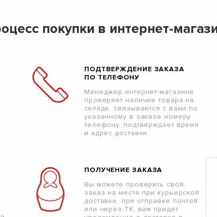
оцесс покупки в интернет-магаз
ПОДТВЕРЖДЕНИЕ ЗАКАЗА
ПО ТЕЛЕФОНУ
Менеджер интернет-магазина
проверяет наличие товара на
складе, связывается с вами по
указанному в заказе номеру
телефону, подтверждает время
и адрес доставки.
ПОЛУЧЕНИЕ ЗАКАЗА
Вы можете проверить свой
заказ на месте при курьерской
доставке, при отправке почтой
или через ТК, вам придет