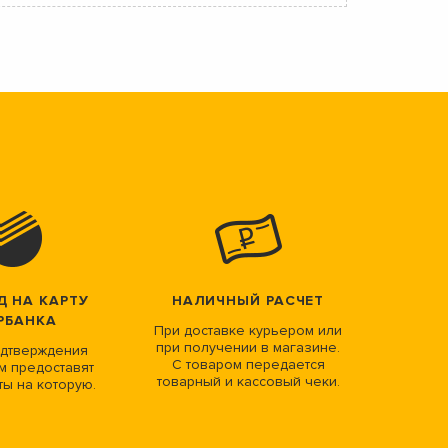
Д НА КАРТУ
НАЛИЧНЫЙ РАСЧЕТ
РБАНКА
При доставке курьером или
при получении в магазине.
дтверждения
С товаром передается
м предоставят
товарный и кассовый чеки.
ты на которую.