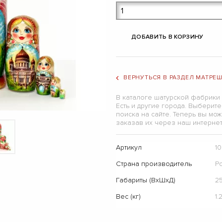
ДОБАВИТЬ В КОРЗИНУ
ВЕРНУТЬСЯ В РАЗДЕЛ МАТРЕ
В каталоге шатурской фабрики
Есть и другие города. Выберит
поиска на сайте. Теперь вы мо
заказав их через наш интернет
Артикул
1
Страна производитель
Р
Габариты (ВхШхД)
25
Вес (кг)
1.