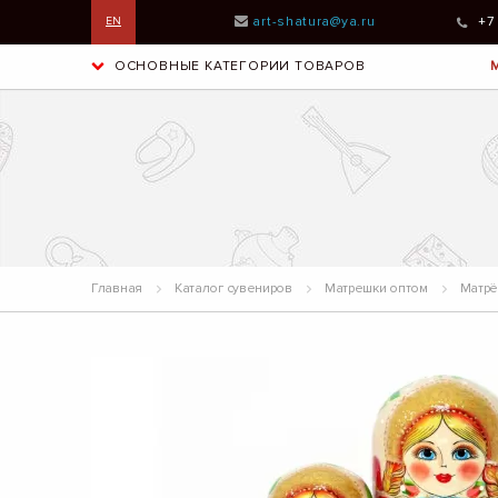
art-shatura@ya.ru
+7
EN
ОСНОВНЫЕ КАТЕГОРИИ ТОВАРОВ
Главная
Каталог сувениров
Матрешки оптом
Матрёш