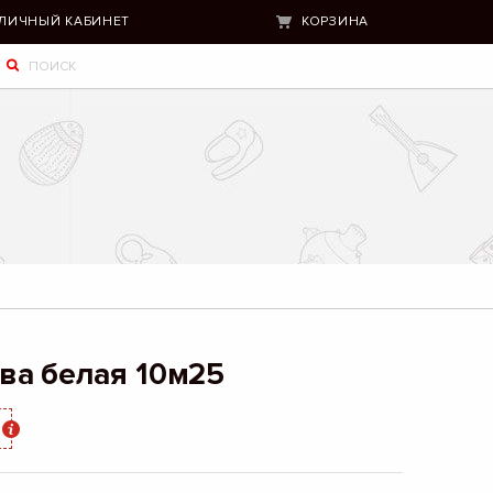
ЛИЧНЫЙ КАБИНЕТ
КОРЗИНА
ва белая 10м25