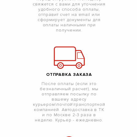
свяжется с вами для уточнения
удобного способа оплаты,
отправит счет на email или
сформирует документы для
оплаты наличными при
получении.
ОТПРАВКА ЗАКАЗА
После оплаты (если это
безналичный расчет), мы
отправляем посылку по
вашему адресу
курьером\почтой\транспортной
компанией. Автодоставка в ТК
и по Москве 2-3 раза в
неделю. Курьер - ежедневно.