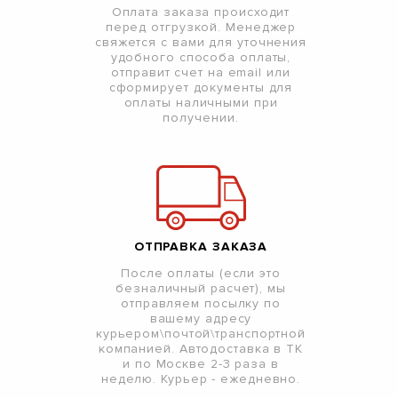
Оплата заказа происходит
перед отгрузкой. Менеджер
свяжется с вами для уточнения
удобного способа оплаты,
отправит счет на email или
сформирует документы для
оплаты наличными при
получении.
ОТПРАВКА ЗАКАЗА
После оплаты (если это
безналичный расчет), мы
отправляем посылку по
вашему адресу
курьером\почтой\транспортной
компанией. Автодоставка в ТК
и по Москве 2-3 раза в
неделю. Курьер - ежедневно.