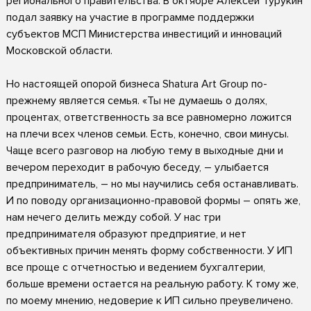
регионального правительства. В октябре Алексей Турукин
подал заявку на участие в программе поддержки
субъектов МСП Министерства инвестиций и инноваций
Московской области.
Но настоящей опорой бизнеса Shatura Art Group по-
прежнему является семья. «Ты не думаешь о долях,
процентах, ответственность за все равномерно ложится
на плечи всех членов семьи. Есть, конечно, свои минусы.
Чаще всего разговор на любую тему в выходные дни и
вечером переходит в рабочую беседу, – улыбается
предприниматель, – но мы научились себя останавливать.
И по поводу организационно-правовой формы – опять же,
нам нечего делить между собой. У нас три
предпринимателя образуют предприятие, и нет
объективных причин менять форму собственности. У ИП
все проще с отчетностью и ведением бухгалтерии,
больше времени остается на реальную работу. К тому же,
по моему мнению, недоверие к ИП сильно преувеличено.