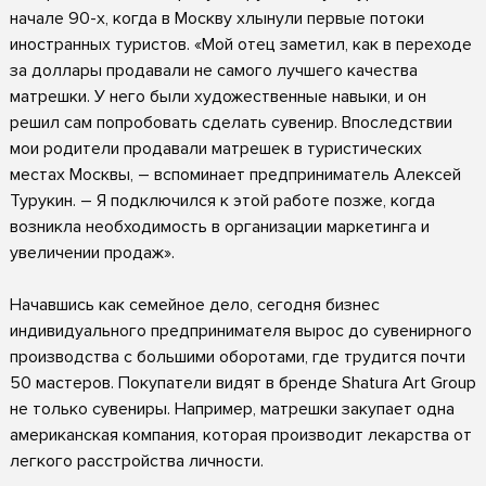
начале 90-х, когда в Москву хлынули первые потоки
иностранных туристов. «Мой отец заметил, как в переходе
за доллары продавали не самого лучшего качества
матрешки. У него были художественные навыки, и он
решил сам попробовать сделать сувенир. Впоследствии
мои родители продавали матрешек в туристических
местах Москвы, – вспоминает предприниматель Алексей
Турукин. – Я подключился к этой работе позже, когда
возникла необходимость в организации маркетинга и
увеличении продаж».
Начавшись как семейное дело, сегодня бизнес
индивидуального предпринимателя вырос до сувенирного
производства с большими оборотами, где трудится почти
50 мастеров. Покупатели видят в бренде Shatura Art Group
не только сувениры. Например, матрешки закупает одна
американская компания, которая производит лекарства от
легкого расстройства личности.