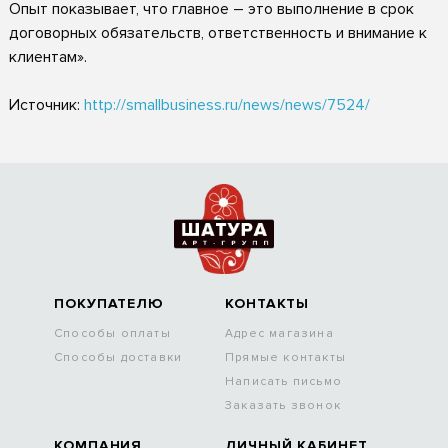
Опыт показывает, что главное – это выполнение в срок
договорных обязательств, ответственность и внимание к
клиентам».
Источник:
http://smallbusiness.ru/news/news/7524/
ПОКУПАТЕЛЮ
КОНТАКТЫ
Способы оплаты
Адрес магазина
Способы доставки
Прямые контакты
Написать письмо
Заказать звонок
КОМПАНИЯ
ЛИЧНЫЙ КАБИНЕТ