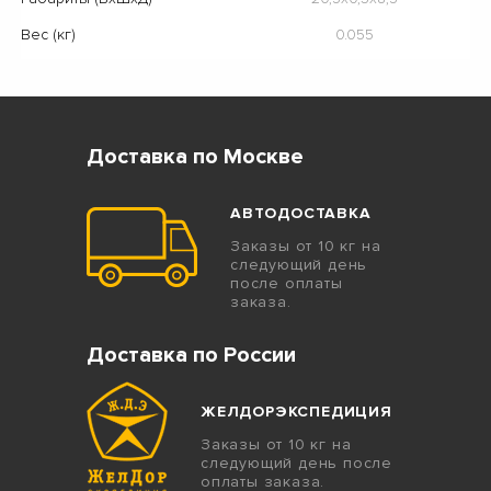
Вес (кг)
0.055
Доставка по Москве
АВТОДОСТАВКА
Заказы от 10 кг на
следующий день
после оплаты
заказа.
Доставка по России
ЖЕЛДОРЭКСПЕДИЦИЯ
Заказы от 10 кг на
следующий день после
оплаты заказа.