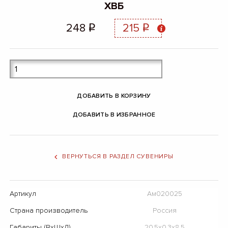
ХВБ
248
215
q
q
ДОБАВИТЬ В КОРЗИНУ
ДОБАВИТЬ В ИЗБРАННОЕ
ВЕРНУТЬСЯ В РАЗДЕЛ СУВЕНИРЫ
Артикул
Ам020025
Страна производитель
Россия
Габариты (ВхШхД)
20,5х0,3х8,5