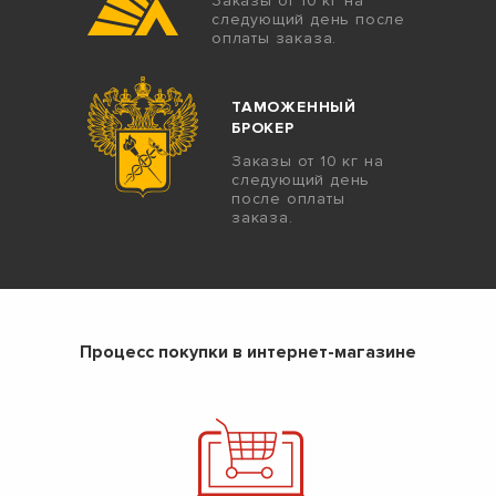
Заказы от 10 кг на
следующий день после
оплаты заказа.
ТАМОЖЕННЫЙ
БРОКЕР
Заказы от 10 кг на
следующий день
после оплаты
заказа.
Процесс покупки в интернет-магазине