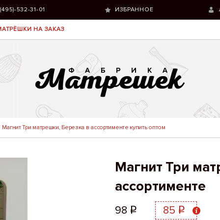
 (495)-532-31-01
ИЗБРАННОЕ
МАТРЁШКИ НА ЗАКАЗ
Магнит Три матрешки, Березка в ассортименте купить оптом
Магнит Три мат
ассортименте
98
85
q
q