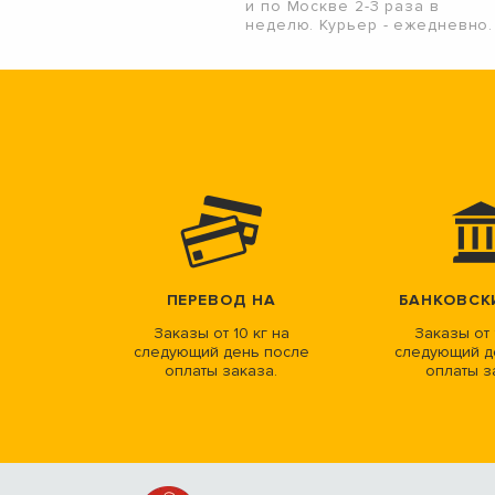
и по Москве 2-3 раза в
неделю. Курьер - ежедневно.
ПЕРЕВОД НА
БАНКОВСК
Заказы от 10 кг на
Заказы от 
следующий день после
следующий д
оплаты заказа.
оплаты з