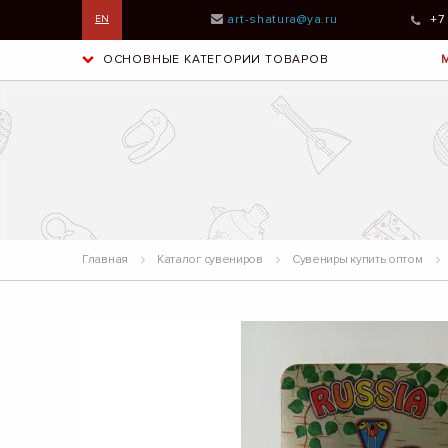
art-shatura@ya.ru
+7
EN
ОСНОВНЫЕ КАТЕГОРИИ ТОВАРОВ
Главная
Каталог сувениров
Сувениры купить оптом