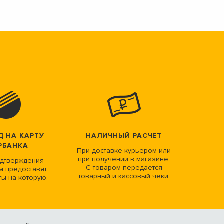
Д НА КАРТУ
НАЛИЧНЫЙ РАСЧЕТ
РБАНКА
При доставке курьером или
при получении в магазине.
дтверждения
С товаром передается
м предоставят
товарный и кассовый чеки.
ты на которую.