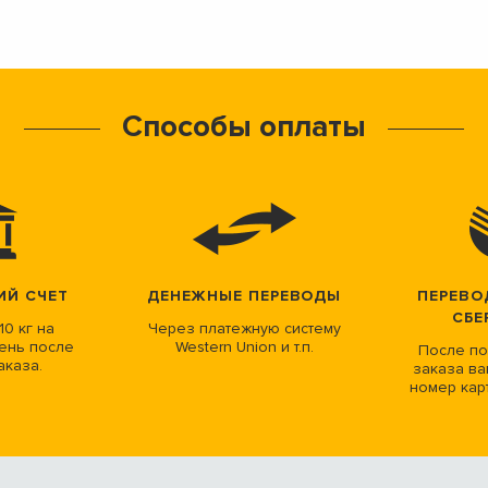
Способы оплаты
ИЙ СЧЕТ
ДЕНЕЖНЫЕ ПЕРЕВОДЫ
ПЕРЕВО
СБЕ
10 кг на
Через платежную систему
ень после
Western Union и т.п.
После по
аказа.
заказа ва
номер кар