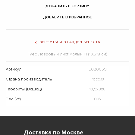
ДОБАВИТЬ В КОРЗИНУ
ДОБАВИТЬ В ИЗБРАННОЕ
ВЕРНУТЬСЯ В РАЗДЕЛ БЕРЕСТА
Туес Лавровый лист малый П (13,5*8 см)
Артикул
Б020059
Страна производитель
Россия
Габариты (ВхШхД)
13,5х8х8
Вес (кг)
0.16
Доставка по Москве