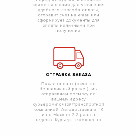
свяжется с вами для уточнения
удобного способа оплаты,
отправит счет на email или
сформирует документы для
оплаты наличными при
получении.
ОТПРАВКА ЗАКАЗА
После оплаты (если это
безналичный расчет), мы
отправляем посылку по
вашему адресу
курьером\почтой\транспортной
компанией. Автодоставка в ТК
и по Москве 2-3 раза в
неделю. Курьер - ежедневно.