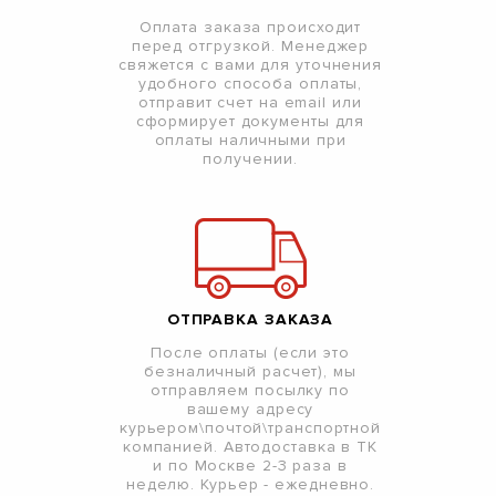
Оплата заказа происходит
перед отгрузкой. Менеджер
свяжется с вами для уточнения
удобного способа оплаты,
отправит счет на email или
сформирует документы для
оплаты наличными при
получении.
ОТПРАВКА ЗАКАЗА
После оплаты (если это
безналичный расчет), мы
отправляем посылку по
вашему адресу
курьером\почтой\транспортной
компанией. Автодоставка в ТК
и по Москве 2-3 раза в
неделю. Курьер - ежедневно.