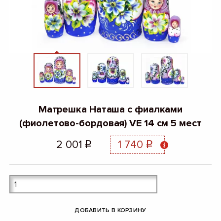
Матрешка Наташа с фиалками
(фиолетово-бордовая) VE 14 см 5 мест
2 001
1 740
q
q
ДОБАВИТЬ В КОРЗИНУ