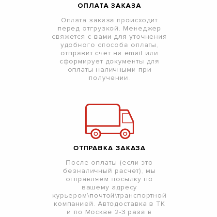
ОПЛАТА ЗАКАЗА
Оплата заказа происходит
перед отгрузкой. Менеджер
свяжется с вами для уточнения
удобного способа оплаты,
отправит счет на email или
сформирует документы для
оплаты наличными при
получении.
ОТПРАВКА ЗАКАЗА
После оплаты (если это
безналичный расчет), мы
отправляем посылку по
вашему адресу
курьером\почтой\транспортной
компанией. Автодоставка в ТК
и по Москве 2-3 раза в