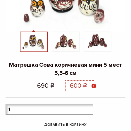
Матрешка Сова коричневая мини 5 мест
5,5-6 см
690
600
q
q
ДОБАВИТЬ В КОРЗИНУ