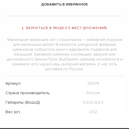
ДОБАВИТЬ В ИЗБРАННОЕ
ВЕРНУТЬСЯ В РАЗДЕЛ 5 МЕСТ (ВЛОЖЕНИЙ)
Маленькая матрешка кот с кошельком – забавная игрушка
для маленьких детей. В каталоге шатурской фабрики
сувениров собралось много вариантов подарков для
малышей. Закажите ребенку коллекцию зверей или
диснеевского Винни-Пуха. Выберите сувенир из каталога и
закажите его через наш интернет-магазин. У нас есть
доставка по России.
Артикул
05474
Страна производитель
Россия
Габариты (ВхШхД)
5,5х3,3х3,3
Вес (кг)
0.02