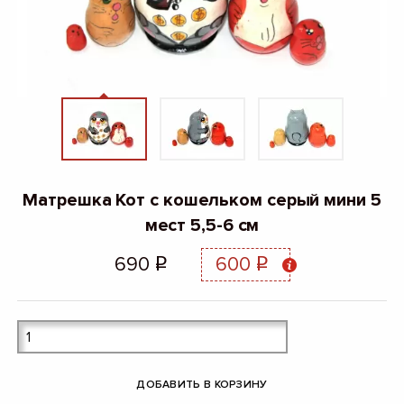
Матрешка Кот с кошельком серый мини 5
мест 5,5-6 см
690
600
q
q
ДОБАВИТЬ В КОРЗИНУ