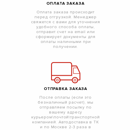
ОПЛАТА ЗАКАЗА
Оплата заказа происходит
перед отгрузкой. Менеджер
свяжется с вами для уточнения
удобного способа оплаты,
отправит счет на email или
сформирует документы для
оплаты наличными при
получении.
ОТПРАВКА ЗАКАЗА
После оплаты (если это
безналичный расчет), мы
отправляем посылку по
вашему адресу
курьером\почтой\транспортной
компанией. Автодоставка в ТК
и по Москве 2-3 раза в